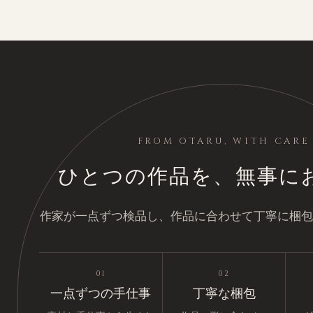
FROM OTARU, WITH CARE
ひとつの作品を、無事に
作家が一点ずつ検品し、作品に合わせて丁寧に梱包
01
02
一点ずつの手仕事
丁寧な梱包