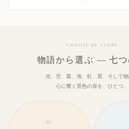
CHOOSE BY STORY
物語から選ぶ ― 七
光、空、森、海、虹、星、そして物
心に響く景色の扉を、ひとつ。
01