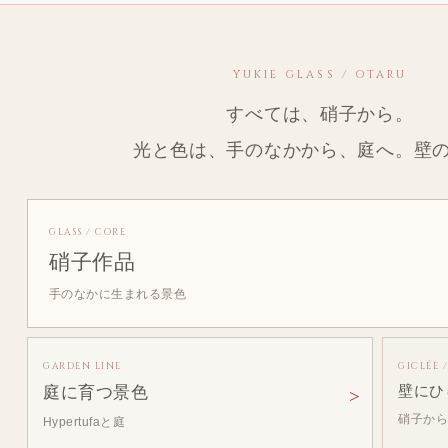
YUKIE GLASS / OTARU
すべては、硝子から。
光と色は、手のなかから、庭へ。壁
GLASS / CORE
硝子作品
手のなかに生まれる景色
GARDEN LINE
GICLÉE 
庭に育つ景色
壁にひ
硝子か
Hypertufaと庭