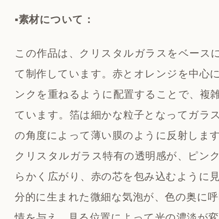
▪️素材について：
この作品は、クリスタルガラスをベース
て制作しています。赤とオレンジを中心
ンクを重ねるように配置することで、複
ています。箔は細かな粒子となってガラ
の角度によって薄い膜のように反射しま
クリスタルガラス特有の透明感が、ピン
らかく広がり、赤の芯を包み込むように
分的に生まれた微細な気泡が、色の奥に
情を与え、見る位置によって光の濃淡が