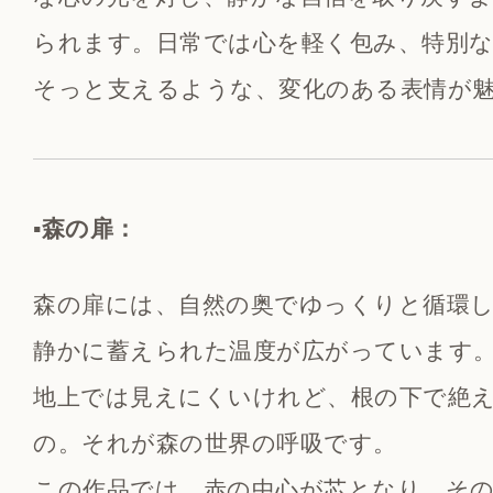
られます。日常では心を軽く包み、特別
そっと支えるような、変化のある表情が
▪️森の扉：
森の扉には、自然の奥でゆっくりと循環
静かに蓄えられた温度が広がっています
地上では見えにくいけれど、根の下で絶
の。それが森の世界の呼吸です。
この作品では、赤の中心が芯となり、そ