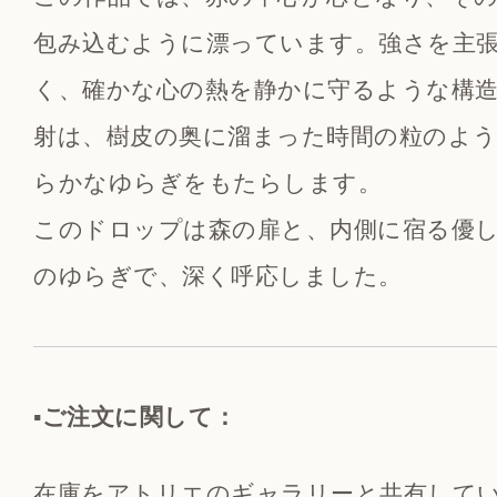
包み込むように漂っています。強さを主
く、確かな心の熱を静かに守るような構
射は、樹皮の奥に溜まった時間の粒のよ
らかなゆらぎをもたらします。
このドロップは森の扉と、内側に宿る優
のゆらぎで、深く呼応しました。
▪️ご注文に関して：
在庫をアトリエのギャラリーと共有して