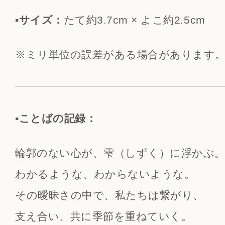
▪️サイズ：
たて約3.7cm × よこ約2.5cm
※ミリ単位の誤差がある場合があります
▪️ことばの記録：
輪郭のない心が、雫（しずく）に浮かぶ
わかるような、わからないような。
その曖昧さの中で、私たちは繋がり、
支え合い、共に季節を重ねていく。