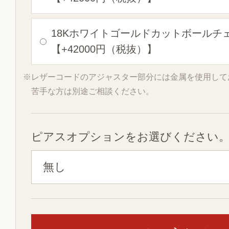
18Kホワイトゴールドカットボールチ
【+42000円（税抜）】
※レザーコードのアジャスター部分には金属を使用して
苦手な方は別途ご相談ください。
ピアスオプションをお選びください