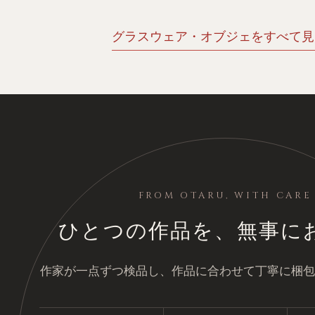
グラスウェア・オブジェをすべて見る
FROM OTARU, WITH CARE
ひとつの作品を、無事に
作家が一点ずつ検品し、作品に合わせて丁寧に梱包