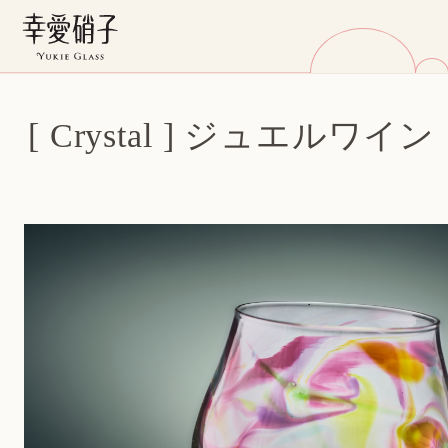
[ Crystal ] ジュエルワイン