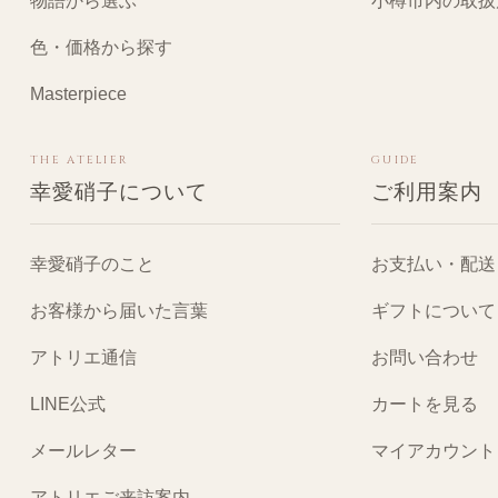
物語から選ぶ
小樽市内の取扱
色・価格から探す
Masterpiece
THE ATELIER
GUIDE
幸愛硝子について
ご利用案内
幸愛硝子のこと
お支払い・配送
お客様から届いた言葉
ギフトについて
アトリエ通信
お問い合わせ
LINE公式
カートを見る
メールレター
マイアカウント
アトリエご来訪案内