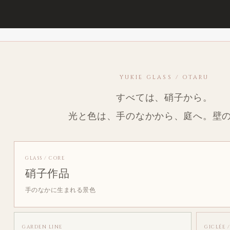
YUKIE GLASS / OTARU
すべては、硝子から。
光と色は、手のなかから、庭へ。壁
GLASS / CORE
硝子作品
手のなかに生まれる景色
GARDEN LINE
GICLÉE 