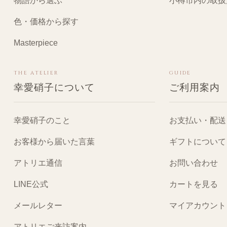
物語から選ぶ
小樽市内の取扱
色・価格から探す
Masterpiece
THE ATELIER
GUIDE
幸愛硝子について
ご利用案内
幸愛硝子のこと
お支払い・配送
お客様から届いた言葉
ギフトについて
アトリエ通信
お問い合わせ
LINE公式
カートを見る
メールレター
マイアカウント
アトリエご来訪案内