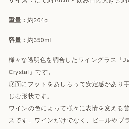
サイズ：
たて約14cm × 飲み口の大きさ約6
重量：
約264g
容量：
約350ml
様々な透明色を調合したワイングラス「Jewe
Crystal」です。
底面にフットをあしらって安定感があり
じむ形状です。
ワインの色によって様々に表情を変える
スです。ワインだけでなく、ビールやブ