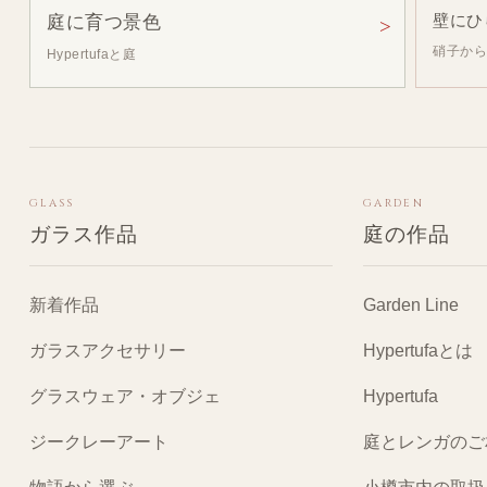
庭に育つ景色
壁にひ
硝子か
Hypertufaと庭
GLASS
GARDEN
ガラス作品
庭の作品
新着作品
Garden Line
ガラスアクセサリー
Hypertufaとは
グラスウェア・オブジェ
Hypertufa
ジークレーアート
庭とレンガのご