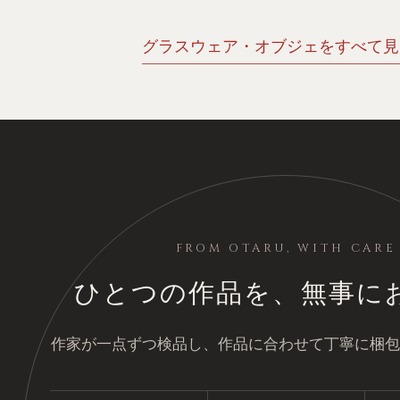
グラスウェア・オブジェをすべて見る
FROM OTARU, WITH CARE
ひとつの作品を、無事に
作家が一点ずつ検品し、作品に合わせて丁寧に梱包