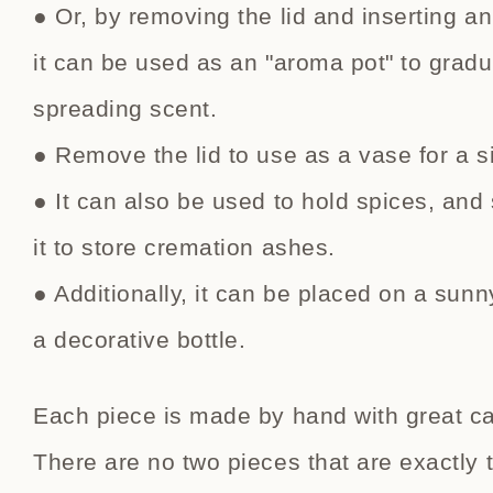
● Or, by removing the lid and inserting an
it can be used as an "aroma pot" to gradu
spreading scent.
● Remove the lid to use as a vase for a si
● It can also be used to hold spices, an
it to store cremation ashes.
● Additionally, it can be placed on a sunn
a decorative bottle.
Each piece is made by hand with great car
There are no two pieces that are exactly