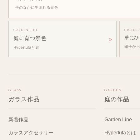
手のなかに生まれる景色
GARDEN LINE
GICLÉE 
庭に育つ景色
壁にひ
硝子か
Hypertufaと庭
GLASS
GARDEN
ガラス作品
庭の作品
新着作品
Garden Line
ガラスアクセサリー
Hypertufaとは