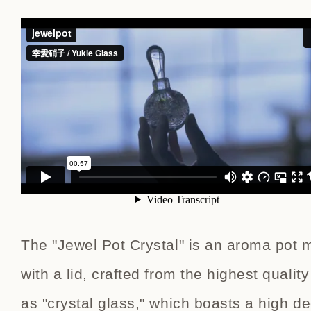
The "Jewel Pot Crystal" is an aroma pot 
with a lid, crafted from the highest quali
as "crystal glass," which boasts a high d