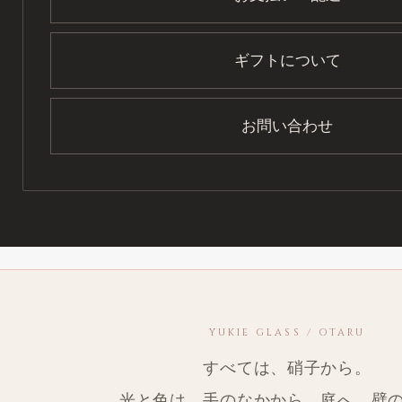
ギフトについて
お問い合わせ
YUKIE GLASS / OTARU
すべては、硝子から。
光と色は、手のなかから、庭へ。壁