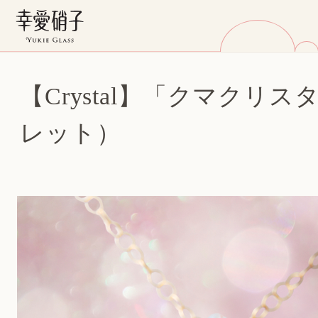
【Crystal】「クマクリ
レット）