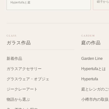
硝子か
Hypertufaと庭
GLASS
GARDEN
ガラス作品
庭の作品
新着作品
Garden Line
ガラスアクセサリー
Hypertufaとは
グラスウェア・オブジェ
Hypertufa
ジークレーアート
庭とレンガのご
物語から選ぶ
小樽市内の取扱