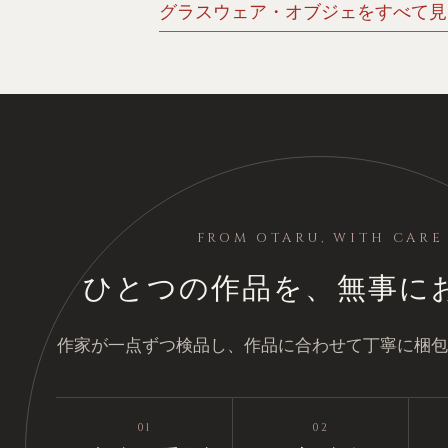
グラスウェア・オブジェをすべて見る
FROM OTARU, WITH CARE
ひとつの作品を、無事に
作家が一点ずつ検品し、作品に合わせて丁寧に梱包
01
02