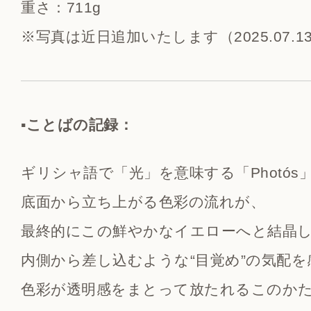
重さ：711g
※写真は近日追加いたします（2025.07.1
▪️ことばの記録：
ギリシャ語で「光」を意味する「Photós
底面から立ち上がる色彩の流れが、
最終的にこの鮮やかなイエローへと結晶
内側から差し込むような“目覚め”の気配
色彩が透明感をまとって放たれるこのか