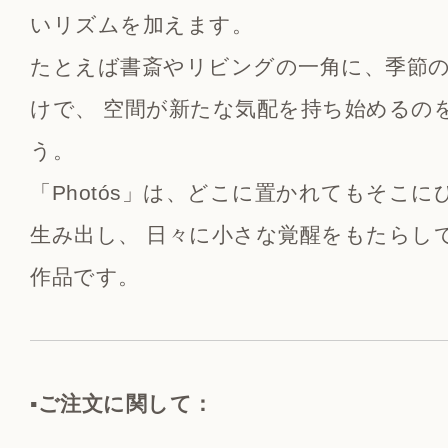
いリズムを加えます。
たとえば書斎やリビングの一角に、季節
けで、 空間が新たな気配を持ち始めるの
う。
「Photós」は、どこに置かれてもそこ
生み出し、 日々に小さな覚醒をもたらし
作品です。
▪️ご注文に関して：