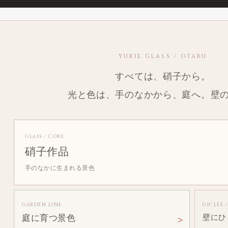
YUKIE GLASS / OTARU
すべては、硝子から。
光と色は、手のなかから、庭へ。壁
GLASS / CORE
硝子作品
手のなかに生まれる景色
GARDEN LINE
GICLÉE 
庭に育つ景色
壁にひ