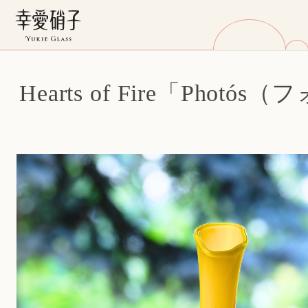
Hearts of Fire「Photó