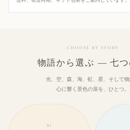
送料、発送時期、ギフト包装をご案内しています。
CHOOSE BY STORY
物語から選ぶ ― 七
光、空、森、海、虹、星、そして物
心に響く景色の扉を、ひとつ。
01