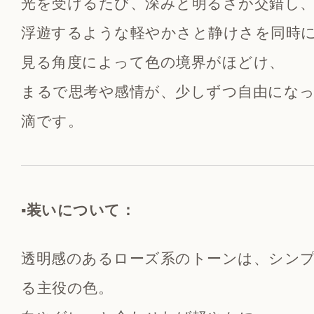
光を受けるたび、深みと明るさが交錯し
浮遊するような軽やかさと静けさを同時
見る角度によって色の境界がほどけ、
まるで思考や感情が、少しずつ自由にな
滴です。
▪️装いについて：
透明感のあるローズ系のトーンは、シン
る主役の色。