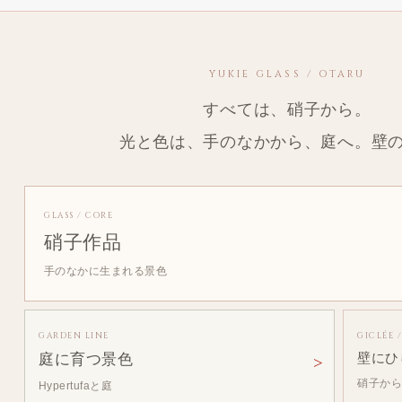
YUKIE GLASS / OTARU
すべては、硝子から。
光と色は、手のなかから、庭へ。壁
GLASS / CORE
硝子作品
手のなかに生まれる景色
GARDEN LINE
GICLÉE 
庭に育つ景色
壁にひ
硝子か
Hypertufaと庭