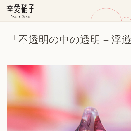
「不透明の中の透明 – 浮