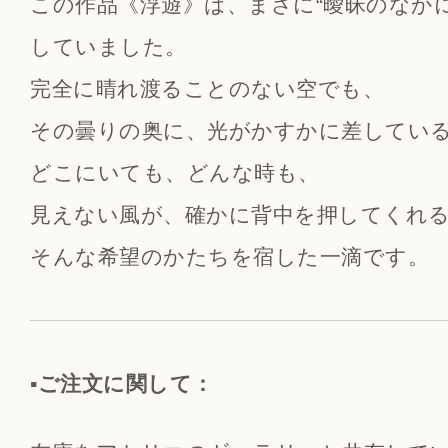
この作品《浮遊》は、まさに“曖昧のなか
していました。
完全に晴れ渡ることのない空でも、
その曇りの奥に、光がかすかに差してい
どこにいても、どんな時も、
見えない風が、確かに背中を押してくれる
そんな希望のかたちを宿した一滴です。
▪️ご注文に関して：