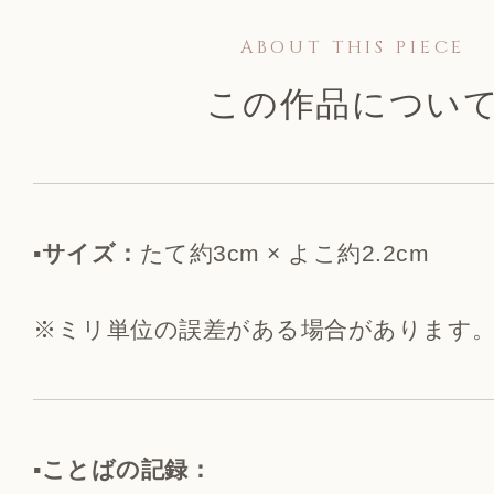
ABOUT THIS PIECE
この作品につい
▪️サイズ：
たて約3cm × よこ約2.2cm
※ミリ単位の誤差がある場合があります
▪️ことばの記録：