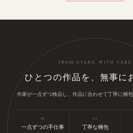
FROM OTARU, WITH CARE
ひとつの作品を、無事に
作家が一点ずつ検品し、作品に合わせて丁寧に梱包
01
02
一点ずつの手仕事
丁寧な梱包