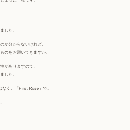
てしまった一粒です。
きました。
ぶのか分からないけれど、
のものをお願いできますか。」
係性がありますので、
きました。
ではなく、「First Rose」で。
た、