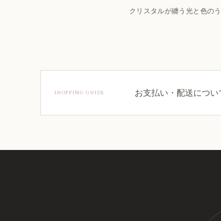
クリスタルが纏う光と色の
お支払い・配送につい
SHOPPING GUIDE