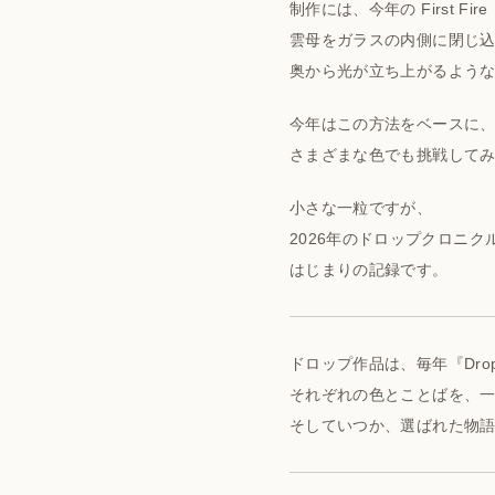
制作には、今年の First Fir
雲母をガラスの内側に閉じ
奥から光が立ち上がるよう
今年はこの方法をベースに
さまざまな色でも挑戦して
小さな一粒ですが、
2026年のドロップクロニク
はじまりの記録です。
ドロップ作品は、毎年『Drop
それぞれの色とことばを、
そしていつか、選ばれた物