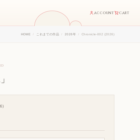
ACCOUNT
CART
HOME
これまでの作品
2026年
Chronicle-002 (2026)
ND
/2」
6)