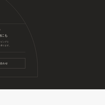
3
物にも
ッピングと
を承ります。
合わせ