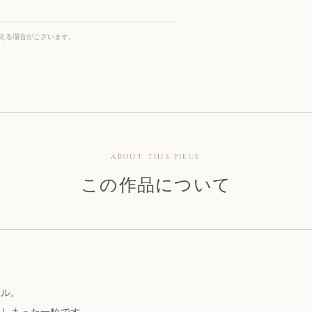
える場合がございます。
ABOUT THIS PIECE
この作品について
クル。