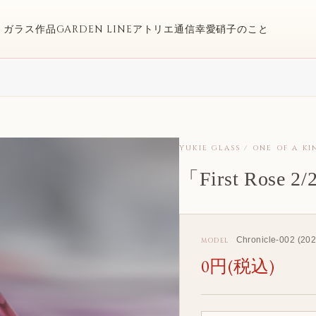
ガラス作品
GARDEN LINE
アトリエ通信
幸愛硝子のこと
YUKIE GLASS / ONE OF A KI
「First Rose 2
Chronicle-002 (202
MODEL
0円(税込)