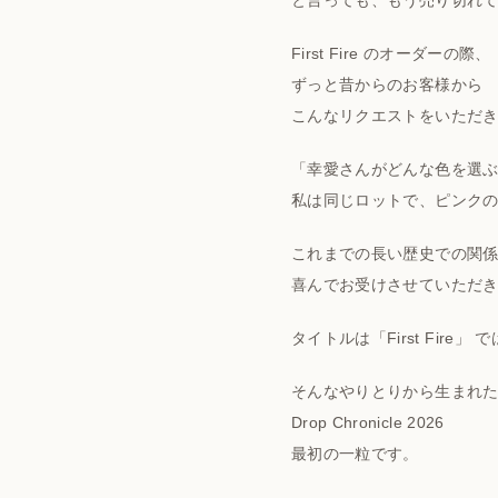
と言っても、もう売り切れ
First Fire のオーダーの際、
ずっと昔からのお客様から
こんなリクエストをいただ
「幸愛さんがどんな色を選
私は同じロットで、ピンク
これまでの長い歴史での関
喜んでお受けさせていただ
タイトルは「First Fire」 
そんなやりとりから生まれ
Drop Chronicle 2026
最初の一粒です。