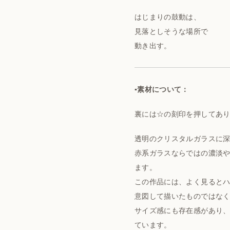
はじまりの鼓動は、
見落としそうな場所で
動き出す。
▪️素材について：
裏には☆の刻印を押してあ
透明のクリスタルガラスに
赤系ガラスならではの濃淡
ます。
この作品には、よく見ると
意図して描いたものではな
サイズ感にも存在感があり
ています。