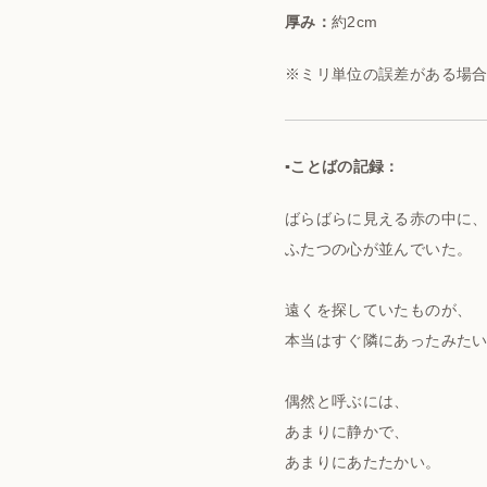
厚み：
約2cm
※ミリ単位の誤差がある場
▪️ことばの記録：
ばらばらに見える赤の中に
ふたつの心が並んでいた。
遠くを探していたものが、
本当はすぐ隣にあったみた
偶然と呼ぶには、
あまりに静かで、
あまりにあたたかい。