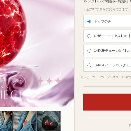
ネックレスの種類をお選び
下記のいずれかに変更できます
トップのみ
レザーコード約41cm【
14KGFチェーン約41c
14KGFハーフロングチ
※レザーコードのアジャスター部分に