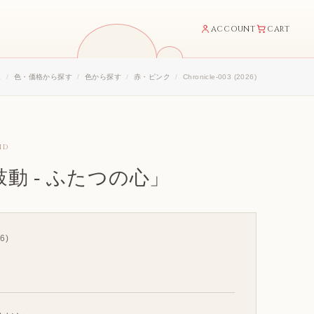
ACCOUNT
CART
E
色・価格から探す
色から探す
赤・ピンク
Chronicle-003 (2026)
ND
動 - ふたつの心」
6)