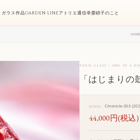
ガラス作品
GARDEN LINE
アトリエ通信
幸愛硝子のこと
HOM
YUKIE GLASS / ONE OF A KI
「はじまりの鼓
Chronicle-003 (202
MODEL
44,000円(税込)