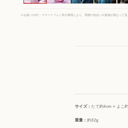
※お使いのPC・スマートフォン等の環境により、実際の色合いや質感が異なって見
サイズ：
たて約4cm × よこ約
重量：
約32g