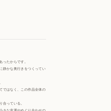
あったからです。
に静かな奥行きをつくってい
。
てではなく、この作品全体の
り合っている。
小さな幸運やめぐり合わせの