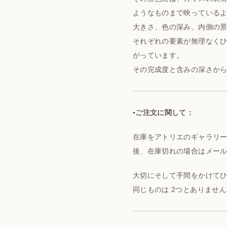
ようなものまで映っている
大きさ、色の深み、内側の景
それぞれの要素が無理なく
がっています。
その完成度と含みの深さか
▪️ご注文に関して：
在庫をアトリエのギャラリ
後、在庫切れの場合はメー
大切にそして手間をかけて
同じものは 2つとありません