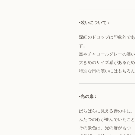
▪️装いについて：
深紅のドロップは印象的で
す。
黒やチャコールグレーの装
大きめのサイズ感があるた
特別な日の装いにはもちろ
▪️光の扉：
ばらばらに見える赤の中に
ふたつの心が並んでいたこ
その景色は、光の扉がもつ