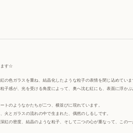
ります☆
深紅の色ガラスを重ね、結晶化したような粒子の表情を閉じ込めていま
や粒子感が、光を受ける角度によって、奥へ沈む紅にも、表面に浮かぶ
ハートのようなかたちが二つ、横並びに現れています。
く、火とガラスの流れの中で生まれた、偶然のしるしです。
、深紅の密度、結晶のような粒子、そして二つの心が重なって、この一