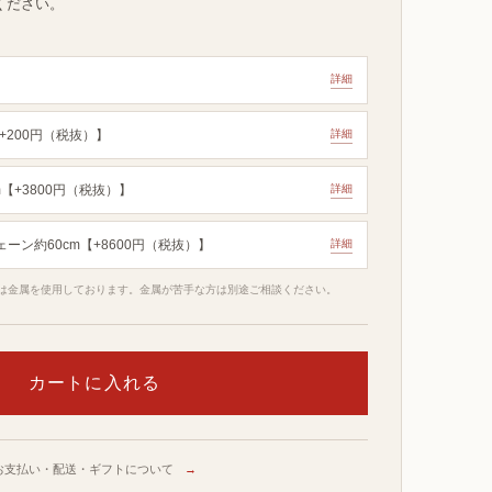
ください。
。
詳細
+200円（税抜）】
詳細
m【+3800円（税抜）】
詳細
ェーン約60cm【+8600円（税抜）】
詳細
は金属を使用しております。金属が苦手な方は別途ご相談ください。
お支払い・配送・ギフトについて
→