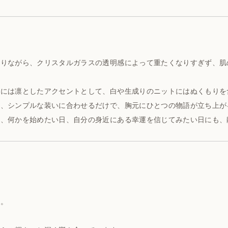
ありながら、クリスタルガラスの透明感によって重たくなりすぎず、肌
いには凛としたアクセントとして、白や生成りのニットにはぬくもりを
め、シンプルな装いに合わせるだけで、胸元にひとつの物語が立ち上が
ん、何かを始めたい日、自分の身近にある幸運を信じてみたい日にも、
、
と。