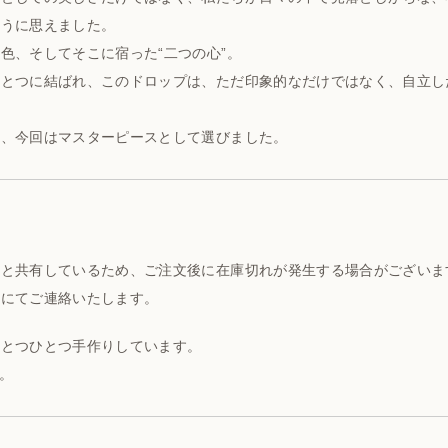
ように思えました。
色、そしてそこに宿った“二つの心”。
ひとつに結ばれ、このドロップは、ただ印象的なだけではなく、自立し
ら、今回はマスターピースとして選びました。
ーと共有しているため、ご注文後に在庫切れが発生する場合がございま
ルにてご連絡いたします。
ひとつひとつ手作りしています。
。